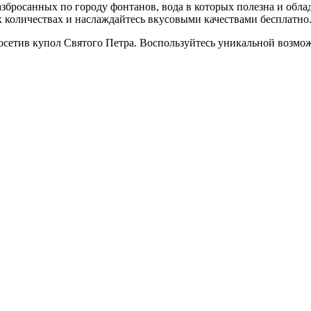
азбросанных по городу фонтанов, вода в которых полезна и обл
ых количествах и наслаждайтесь вкусовыми качествами бесплатно
посетив купол Святого Петра. Воспользуйтесь уникальной возмо