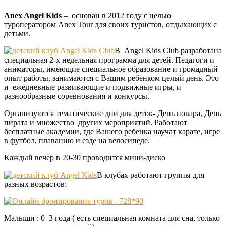
Anex Angel Kids
– основан в 2012 году с целью
туроператором Anex Tour для своих туристов, отдыхающих с
детьми.
В Angel Kids Club разработана
специальная 2-х недельная программа для детей. Педагоги и
аниматоры, имеющие специальное образование и громадный
опыт работы, занимаются с Вашим ребенком целый день. Это
и ежедневные развивающие и подвижные игры, и
разнообразные соревнования и конкурсы.
Организуются тематические дни для деток- День повара, День
пирата и множество других мероприятий. Работают
бесплатные академии, где Вашего ребенка научат карате, игре
в футбол, плаванию и езде на велосипеде.
Каждый вечер в 20-30 проводится мини-диско
В клубах работают группы для
разных возрастов:
Малыши : 0–3 года ( есть специальная комната для сна, только