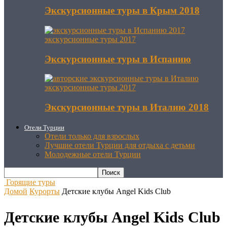
Экскурсионные туры в Крым 2018
экскурсионные туры 2017
Экскурсионные туры в Испанию
экскурсионные туры 2017
Экскурсионные туры в Италию 2018
Отели Турции
Отели только для взрослых
Лучшие отели Турции для отдыха с детьми
Молодежные отели Турции
Горящие туры
Домой
Курорты
Детские клубы Angel Kids Club
Детские клубы Angel Kids Club