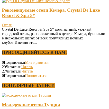
Рекомендуемые отели Кемера. Crystal De Luxe
Resort & Spa 5*
Отели
Crystal De Luxe Resort & Spa 5*-компактный, уютный
городской отель, расположенный в центре Кемера, буквально
в нескольких шагах от всех популярных ночных
клубов.Именно это...
ПРИСОЕДИНЯЙТЕСЬ К НАМ!
0
Подписчики
Мне нравится
29
Читатели
Читать
27
Читатели
Читать
0
Подписчики
Подписаться
ПОПУЛЯРНЫЕ ЗАПИСИ
Молодежные отели Турции